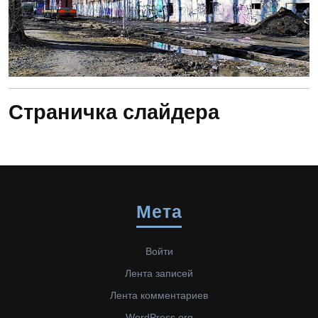
Страничка слайдера
Мета
Войти
Лента записей
Лента комментариев
WordPress.org