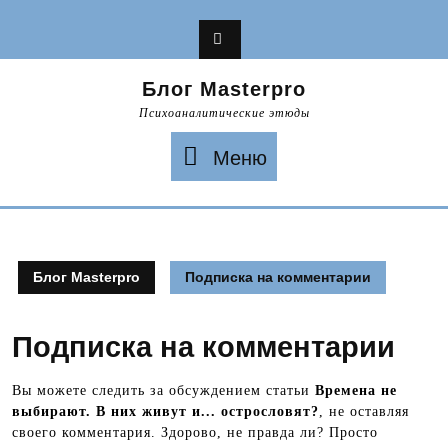
Перейти
к
содержимому
Блог Masterpro
Психоаналитические этюды
Меню
Меню
Блог Masterpro
Подписка на комментарии
Подписка на комментарии
Вы можете следить за обсуждением статьи
Времена не
выбирают. В них живут и... острословят?
, не оставляя
своего комментария. Здорово, не правда ли? Просто