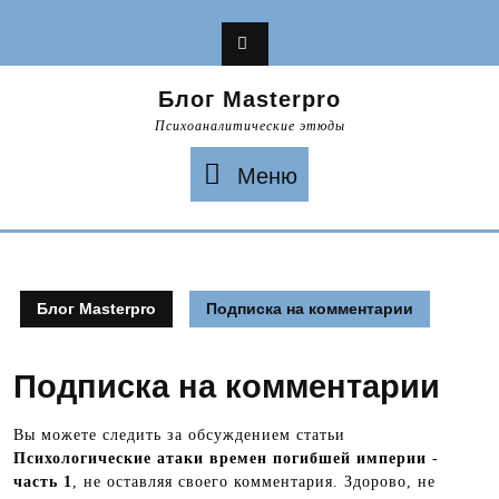
Перейти
к
содержимому
Блог Masterpro
Психоаналитические этюды
Меню
Меню
Блог Masterpro
Подписка на комментарии
Подписка на комментарии
Вы можете следить за обсуждением статьи
Психологические атаки времен погибшей империи -
часть 1
, не оставляя своего комментария. Здорово, не