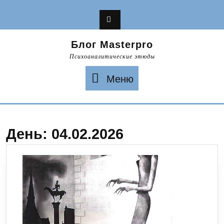
Перейти
к
содержимому
Блог Masterpro
Психоаналитические этюды
Меню
Меню
День:
04.02.2026