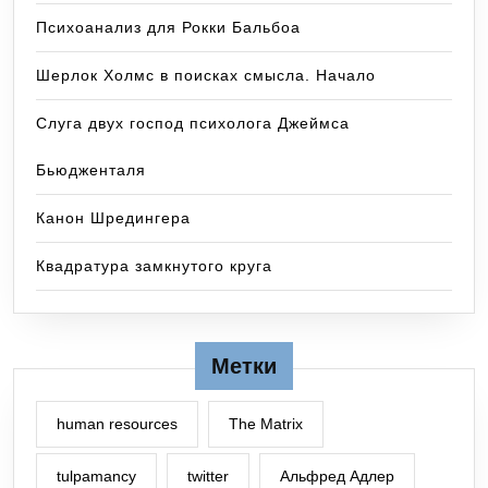
Психоанализ для Рокки Бальбоа
Шерлок Холмс в поисках смысла. Начало
Слуга двух господ психолога Джеймса
Бьюдженталя
Канон Шредингера
Квадратура замкнутого круга
Метки
human resources
The Matrix
tulpamancy
twitter
Альфред Адлер