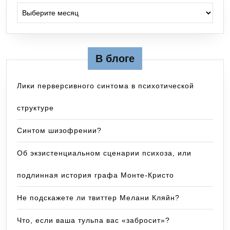
Ранее в блоге
В блоге
Лики перверсивного синтома в психотической
структуре
Синтом шизофрении?
Об экзистенциальном сценарии психоза, или
подлинная история графа Монте-Кристо
Не подскажете ли твиттер Мелани Кляйн?
Что, если ваша тульпа вас «забросит»?