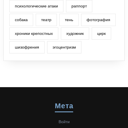
психологические атаки
раппорт
собака
театр
тень
фотография
хроники крепостных
художник
цирк
шизофрения
эгоцентризм
Мета
Войти