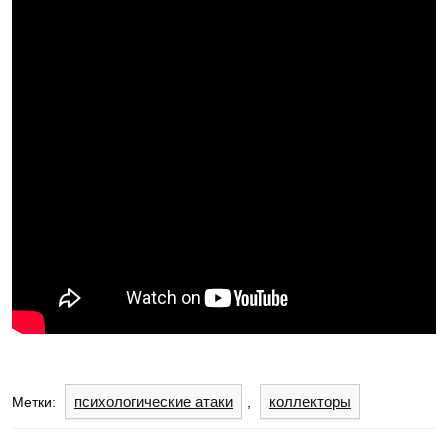
психологические атаки
коллекторы
Метки:
,