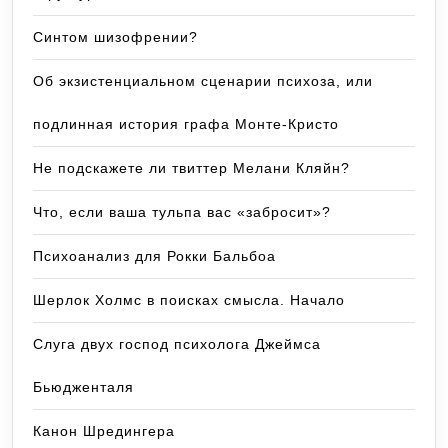
Синтом шизофрении?
Об экзистенциальном сценарии психоза, или
подлинная история графа Монте-Кристо
Не подскажете ли твиттер Мелани Кляйн?
Что, если ваша тульпа вас «забросит»?
Психоанализ для Рокки Бальбоа
Шерлок Холмс в поисках смысла. Начало
Слуга двух господ психолога Джеймса
Бьюдженталя
Канон Шредингера