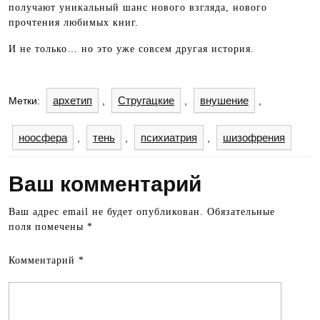
получают уникальный шанс нового взгляда, нового
прочтения любимых книг.
И не только… но это уже совсем другая история.
архетип
Стругацкие
внушение
Метки:
,
,
,
ноосфера
тень
психиатрия
шизофрения
,
,
,
Ваш комментарий
Ваш адрес email не будет опубликован.
Обязательные
поля помечены
*
Комментарий
*