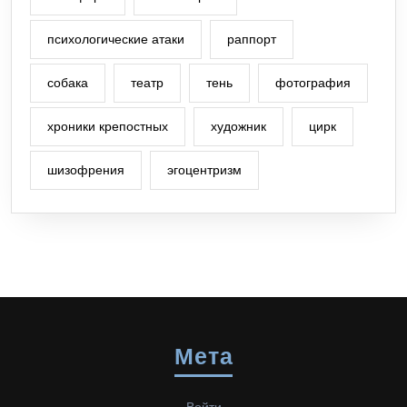
психологические атаки
раппорт
собака
театр
тень
фотография
хроники крепостных
художник
цирк
шизофрения
эгоцентризм
Мета
Войти