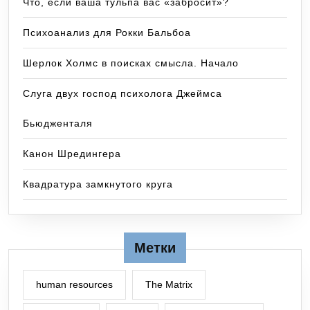
Что, если ваша тульпа вас «забросит»?
Психоанализ для Рокки Бальбоа
Шерлок Холмс в поисках смысла. Начало
Слуга двух господ психолога Джеймса
Бьюдженталя
Канон Шредингера
Квадратура замкнутого круга
Метки
human resources
The Matrix