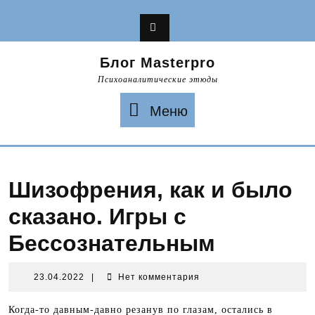
Перейти
к
содержимому
Блог Masterpro
Психоаналитические этюды
Меню
Меню
Шизофрения, как и было
сказано. Игры с
Бессознательным
23.04.2022
23.04.2022
|
Нет комментария
Когда-то давным-давно резанув по глазам, остались в