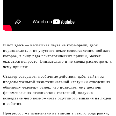
И вот здесь — неспешная пауза на кофе-брейк, дабы
поразмыслить и не упустить некое сопоставление, поймать
которое, в силу ряда психологических причин, может
оказаться непросто. Внимательно и не спеша рассмотрим, к
чему пришли:
Сталкер совершает необычные действия, дабы выйти за
пределы узенькой экзистенциальной клетушки отведенных
обычному человеку рамок, что позволяет ему достичь
феноменальных психических состояний, получив
вследствие чего возможность ощутимого влияния на людей
и события.
Прогрессор же изначально не вписан в такого рода рамки,