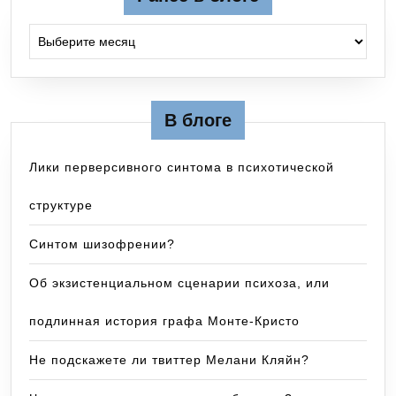
Ранее в блоге
В блоге
Лики перверсивного синтома в психотической
структуре
Синтом шизофрении?
Об экзистенциальном сценарии психоза, или
подлинная история графа Монте-Кристо
Не подскажете ли твиттер Мелани Кляйн?