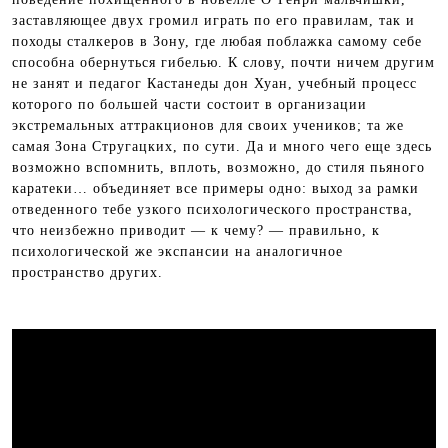
заставляющее двух громил играть по его правилам, так и
походы сталкеров в Зону, где любая поблажка самому себе
способна обернуться гибелью. К слову, почти ничем другим
не занят и педагог Кастанеды дон Хуан, учебный процесс
которого по большей части состоит в организации
экстремальных аттракционов для своих учеников; та же
самая Зона Стругацких, по сути. Да и много чего еще здесь
возможно вспомнить, вплоть, возможно, до стиля пьяного
каратеки… объединяет все примеры одно: выход за рамки
отведенного тебе узкого психологического пространства,
что неизбежно приводит — к чему? — правильно, к
психологической же экспансии на аналогичное
пространство других.