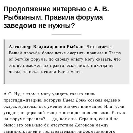
Продолжение интервью с А. В.
Рыбкиным. Правила форума
заведомо не нужны?
Александр Владимирович Рыбкин
: Что касается
Вашей просьбы более четче очертить правила в Terms
of Service форума, по своему опыту могу сказать, что
это не поможет, их практически никто никогда не
читал, за исключением Вас и меня.
А.С. Ну, в этом я могу увидеть только лишь
престидижитацию, которую
Павел Брюн
совсем недавно
охарактеризовал как умение отвлечь внимание. Или, если
угодно, нецирковой жанр жонглирования словами. Есть же
на форуме правила? — да, вот они. Странно, если б не
было: это означало бы отсутствие Договора между
администрацией и пользователями информационного