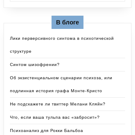
В блоге
Лики перверсивного синтома в психотической
структуре
Синтом шизофрении?
Об экзистенциальном сценарии психоза, или
подлинная история графа Монте-Кристо
Не подскажете ли твиттер Мелани Кляйн?
Что, если ваша тульпа вас «забросит»?
Психоанализ для Рокки Бальбоа