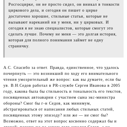
Росгосцирке, он не просто сидел, он вникал в тонкости
циркового дела, и сегодня он пишет о цирке
достаточно хорошие, стильные статьи, которые не
вызывают нареканий ни у меня, ни у цирковых. И
сегодня я не знаю специалистов, которые смогут это
сделать лучше. Почему не меня — это долгая история,
которая для полного понимания займет не одну
страничку.
А.С. Спасибо за ответ. Правда, единственное, что удалось
почерпнуть — это возникший по ходу его внимательного
чтения умозрительный же вопрос: как вы думаете, если бы
ув. В.Н.Седов работал в PR-службе Сергея Иванова в 2005
году, какова была бы стильность и тональность его текстов,
посвященных автоаварии с участием сына экс-министра
обороны? Смог бы г-н Седов, как минимум,
абстрагироваться от написания любых стильных статей,
посвященных этому эпизоду? или же — не смог бы?
Возможно, ответ на этот вопрос косвенно содержал бы и