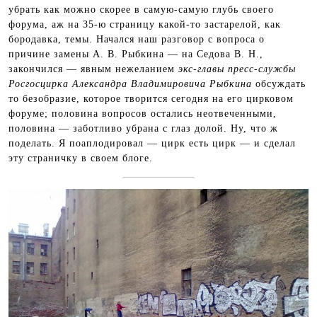
убрать как можно скорее в самую-самую глубь своего
форума, аж на 35-ю страницу какой-то застарелой, как
бородавка, темы. Начался наш разговор с вопроса о
причине замены А. В. Рыбкина — на Седова В. Н.,
закончился — явным нежеланием
экс-главы пресс-службы
Росгосцирка Александра Владимировича Рыбкина
обсуждать
то безобразие, которое творится сегодня на его цирковом
форуме; половина вопросов остались неотвеченными,
половина — заботливо убрана с глаз долой. Ну, что ж
поделать. Я поаплодировал — цирк есть цирк — и сделал
эту страничку в своем блоге.