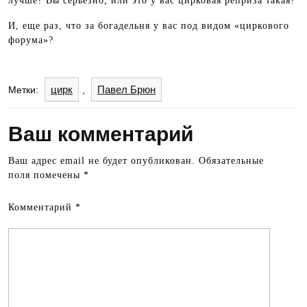
лучше? Вы серьезно, или это у вас цирковая реприза такая?
И, еще раз, что за богадельня у вас под видом «циркового
форума»?
цирк
Павел Брюн
Метки:
,
Ваш комментарий
Ваш адрес email не будет опубликован.
Обязательные
поля помечены
*
Комментарий
*