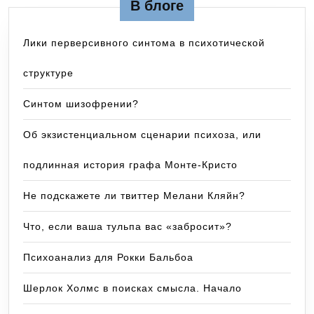
В блоге
Лики перверсивного синтома в психотической
структуре
Синтом шизофрении?
Об экзистенциальном сценарии психоза, или
подлинная история графа Монте-Кристо
Не подскажете ли твиттер Мелани Кляйн?
Что, если ваша тульпа вас «забросит»?
Психоанализ для Рокки Бальбоа
Шерлок Холмс в поисках смысла. Начало