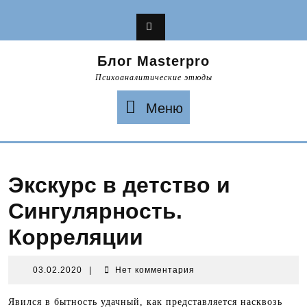
Перейти
к
содержимому
Блог Masterpro
Психоаналитические этюды
Меню
Меню
Экскурс в детство и
Сингулярность.
Корреляции
03.02.2020
03.02.2020
|
Нет комментария
Явился в бытность удачный, как представляется насквозь