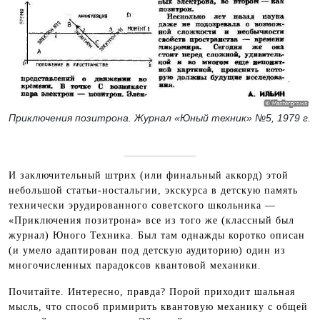
Приключения позитрона. Журнал «Юный техник» №5, 1979 г.
И заключительный штрих (или финальный аккорд) этой
небольшой статьи-ностальгии, экскурса в детскую память
технически эрудированного советского школьника —
«Приключения позитрона» все из того же (классный был
журнал) Юного Техника. Был там однажды коротко описан
(и умело адаптирован под детскую аудиторию) один из
многочисленных парадоксов квантовой механики.
Почитайте. Интересно, правда? Порой приходит шальная
мысль, что способ примирить квантовую механику с общей