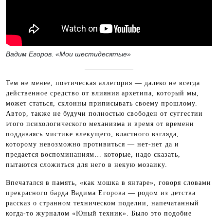
Вадим Егоров. «Мои шестидесятые»
Тем не менее, поэтическая аллегория — далеко не всегда
действенное средство от влияния архетипа, который мы,
может статься, склонны приписывать своему прошлому.
Автор, также не будучи полностью свободен от суггестии
этого психологического механизма и время от времени
поддаваясь мистике влекущего, властного взгляда,
которому невозможно противиться — нет-нет да и
предается воспоминаниям… которые, надо сказать,
пытаются сложиться для него в некую мозаику.
Впечатался в память, «как мошка в янтаре», говоря словами
прекрасного барда Вадима Егорова — родом из детства
рассказ о странном техническом поделии, напечатанный
когда-то журналом «Юный техник». Было это подобие