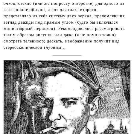
очков, стекло (или же попросту отверстие) для одного из
глаз вполне обычно, а вот для глаза второго —
представляло из себя систему двух зеркал, преломлявших
взгляд дважды под прямым углом (будто бы включался
миниатюрный перископ). Рекомендовалось рассматривать
таким образом рисунки или даже (я не помню точно)
смотреть телевизор; дескать, изображение получит вид
стереоскопической глубины…