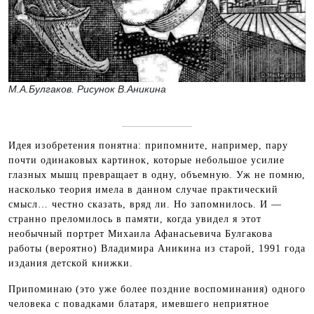
М.А.Булгаков. Рисунок В.Аникина
Идея изобретения понятна: припомните, например, пару
почти одинаковых картинок, которые небольшое усилие
глазных мышц превращает в одну, объемную. Уж не помню,
насколько теория имела в данном случае практический
смысл… честно сказать, вряд ли. Но запомнилось. И —
странно преломилось в памяти, когда увидел я этот
необычный портрет Михаила Афанасьевича Булгакова
работы (вероятно) Владимира Аникина из старой, 1991 года
издания детской книжки.
Припоминаю (это уже более поздние воспоминания) одного
человека с повадками блатаря, имевшего неприятное