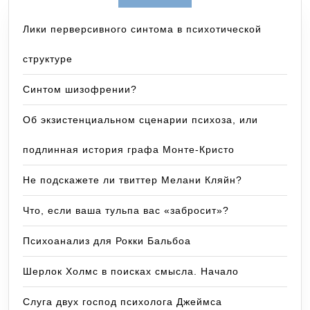
Лики перверсивного синтома в психотической
структуре
Синтом шизофрении?
Об экзистенциальном сценарии психоза, или
подлинная история графа Монте-Кристо
Не подскажете ли твиттер Мелани Кляйн?
Что, если ваша тульпа вас «забросит»?
Психоанализ для Рокки Бальбоа
Шерлок Холмс в поисках смысла. Начало
Слуга двух господ психолога Джеймса