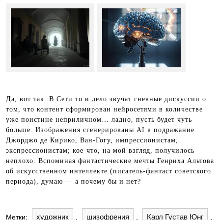
Да, вот так. В Сети то и дело звучат гневные дискуссии о
том, что контент сформирован нейросетями в количестве
уже поистине неприличном… ладно, пусть будет чуть
больше. Изображения сгенерированы AI в подражание
Джорджо де Кирико, Ван-Гогу, импрессионистам,
экспрессионистам; кое-что, на мой взгляд, получилось
неплохо. Вспоминая фантастические мечты Генриха Альтова
об искусственном интеллекте (писатель-фантаст советского
периода), думаю — а почему бы и нет?
художник
шизофрения
Карл Густав Юнг
Метки:
,
,
,