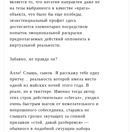
является то, что негатив направлен даже не
на тезы выбранного в качестве «врага»
объекта, что было бы еще полбеды;
экзистенциальный профит здесь
достигается элементарно посредством
попыток эмоциональной раскраски
предполагаемых действий оппонента в
виртуальной реальности.
Забавно, не правда ли?
Алло! Слышь, сынок. Я расскажу тебе одну
притчу… реальность которой имела место
одной из майских ночей этого года. В
реале, не в твиттере. Именно тогда автор
этих строк действительно «сбегал»; уходил
очень быстрым шагом от нежелательного и
непрошеного собеседника, стараясь не
слышать грозно звучащих за спиной
призывов «стой, давай разберемся» —
обычного в подобной ситуации набора