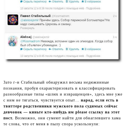
Зато г-н Стабильный обнаружил весьма недюжинные
познания, пробуя охарактеризовать и классифицировать
разнообразные типы «шлюх и извращенцев», здесь мне уже
с ним не тягаться, чувствуется опыт…
народ, если есть в
твиттере родственники мужского пола судимых сейчас
девчонок — киньте кто-нибудь им please ссылку на этот
пост.
Возможно, они сумеют найти для обнаглевшего хама
те слова, что от меня в пылу спора ускользнули: