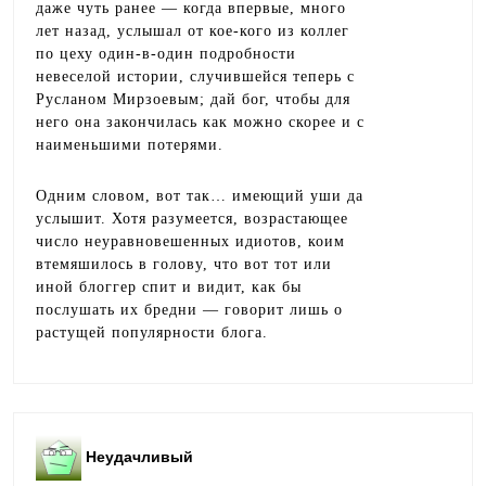
даже чуть ранее — когда впервые, много
лет назад, услышал от кое-кого из коллег
по цеху один-в-один подробности
невеселой истории, случившейся теперь с
Русланом Мирзоевым; дай бог, чтобы для
него она закончилась как можно скорее и с
наименьшими потерями.
Одним словом, вот так… имеющий уши да
услышит. Хотя разумеется, возрастающее
число неуравновешенных идиотов, коим
втемяшилось в голову, что вот тот или
иной блоггер спит и видит, как бы
послушать их бредни — говорит лишь о
растущей популярности блога.
Неудачливый