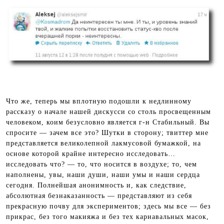
Что же, теперь мы вплотную подошли к недлинному
рассказу о начале нашей дискусси со столь просвещенным
человеком, коим безусловно является г-н Стабильный. Вы
спросите — зачем все это? Шутки в сторону; твиттер мне
представляется великолепной лакмусовой бумажкой, на
основе которой крайне интересно исследовать…
исследовать что? — то, что носится в воздухе; то, чем
наполнены, увы, наши души, наши умы и наши сердца
сегодня. Полнейшая анонимность и, как следствие,
абсолютная безнаказанность — представляют из себя
прекрасную почву для экспериментов; здесь мы все — без
прикрас, без того макияжа и без тех карнавальных масок,