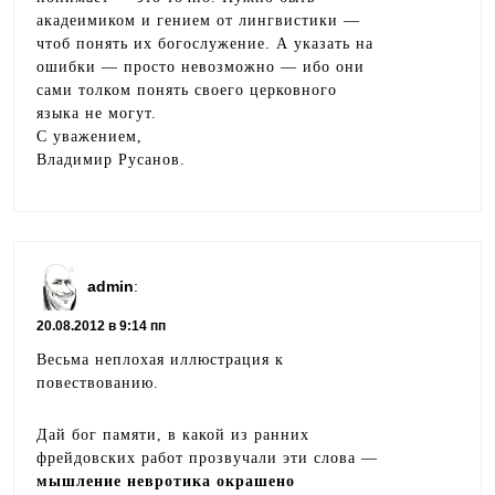
акадеимиком и гением от лингвистики —
чтоб понять их богослужение. А указать на
ошибки — просто невозможно — ибо они
сами толком понять своего церковного
языка не могут.
С уважением,
Владимир Русанов.
admin
:
20.08.2012 в 9:14 пп
Весьма неплохая иллюстрация к
повествованию.
Дай бог памяти, в какой из ранних
фрейдовских работ прозвучали эти слова —
мышление невротика окрашено