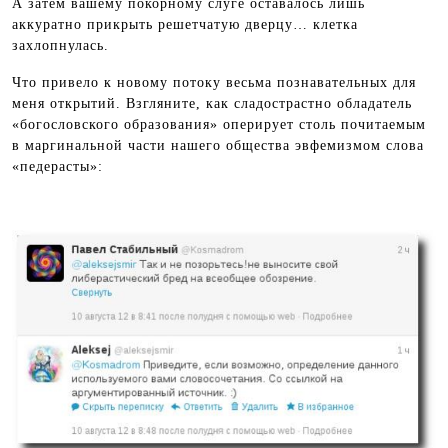
А затем вашему покорному слуге оставалось лишь
аккуратно прикрыть решетчатую дверцу… клетка
захлопнулась.
Что привело к новому потоку весьма познавательных для
меня открытий. Взгляните, как сладострастно обладатель
«богословского образования» оперирует столь почитаемым
в маргинальной части нашего общества эвфемизмом слова
«педерасты»: