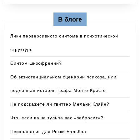
В блоге
Лики перверсивного синтома в психотической
структуре
Синтом шизофрении?
Об экзистенциальном сценарии психоза, или
подлинная история графа Монте-Кристо
Не подскажете ли твиттер Мелани Кляйн?
Что, если ваша тульпа вас «забросит»?
Психоанализ для Рокки Бальбоа