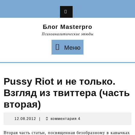
Перейти
к
содержимому
Блог Masterpro
Психоаналитические этюды
Меню
Меню
Pussy Riot и не только.
Взгляд из твиттера (часть
вторая)
12.08.2012
12.08.2012
|
комментария 4
Вторая часть статьи, посвященная безобразному в кавычках