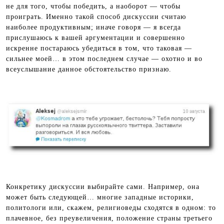
не для того, чтобы победить, а наоборот — чтобы
проиграть. Именно такой способ дискуссии считаю
наиболее продуктивным; иначе говоря — я всегда
прислушаюсь к вашей аргументации и совершенно
искренне постараюсь убедиться в том, что таковая —
сильнее моей… в этом последнем случае — охотно и во
всеуслышание данное обстоятельство признаю.
Конкретику дискуссии выбирайте сами. Например, она
может быть следующей… многие западные историки,
политологи или, скажем, религиоведы сходятся в одном: то
плачевное, без преувеличения, положение страны третьего