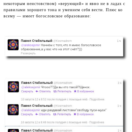
некоторым неистовством) «верующий» и явно не в ладах с
правилами хорошего тона и умением себя вести. Плюс ко
всему — имеет богословское образование: