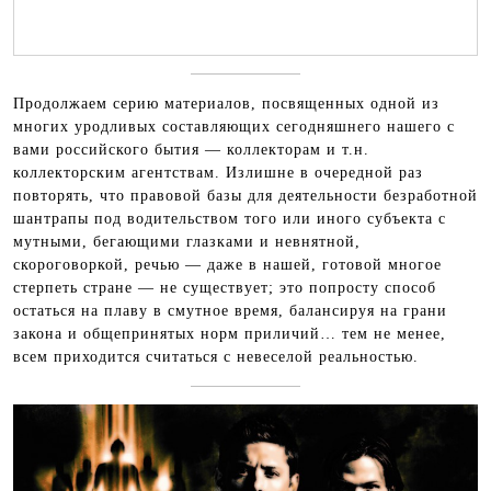
Продолжаем серию материалов, посвященных одной из
многих уродливых составляющих сегодняшнего нашего с
вами российского бытия — коллекторам и т.н.
коллекторским агентствам. Излишне в очередной раз
повторять, что правовой базы для деятельности безработной
шантрапы под водительством того или иного субъекта с
мутными, бегающими глазками и невнятной,
скороговоркой, речью — даже в нашей, готовой многое
стерпеть стране — не существует; это попросту способ
остаться на плаву в смутное время, балансируя на грани
закона и общепринятых норм приличий… тем не менее,
всем приходится считаться с невеселой реальностью.