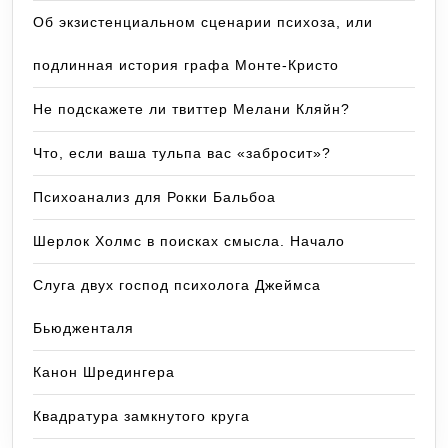
Об экзистенциальном сценарии психоза, или
подлинная история графа Монте-Кристо
Не подскажете ли твиттер Мелани Кляйн?
Что, если ваша тульпа вас «забросит»?
Психоанализ для Рокки Бальбоа
Шерлок Холмс в поисках смысла. Начало
Слуга двух господ психолога Джеймса
Бьюдженталя
Канон Шредингера
Квадратура замкнутого круга