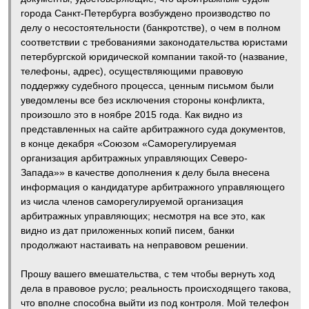
города Санкт-Петербурга возбуждено производство по
делу о несостоятельности (банкротстве), о чем в полном
соответствии с требованиями законодательства юристами
петербургской юридической компании такой-то (название,
телефоны, адрес), осуществляющими правовую
поддержку судебного процесса, ценным письмом были
уведомлены все без исключения стороны конфликта,
произошло это в ноябре 2015 года. Как видно из
представленных на сайте арбитражного суда документов,
в конце декабря «Союзом «Саморегулируемая
организация арбитражных управляющих Северо-
Запада»» в качестве дополнения к делу была внесена
информация о кандидатуре арбитражного управляющего
из числа членов саморегулируемой организация
арбитражных управляющих; несмотря на все это, как
видно из дат приложенных копий писем, банки
продолжают настаивать на неправовом решении.
Прошу вашего вмешательства, с тем чтобы вернуть ход
дела в правовое русло; реальность происходящего такова,
что вполне способна выйти из под контроля. Мой телефон